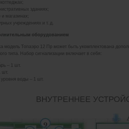
 коттеджах;
нистративных зданиях;
 и магазинах;
рных учреждениях и т. д.
олнительным оборудованием
ка модель Топаэро 12 Пр может быть укомплектована допо
ого типа. Набор сигнализации включает в себя:
ь – 1 шт.
 шт.
уровня воды – 1 шт.
ВНУТРЕННЕЕ УСТРОЙ