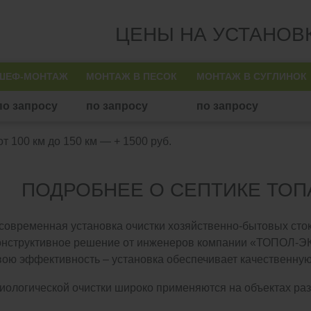
ЦЕНЫ НА УСТАНОВ
ШЕФ-МОНТАЖ
МОНТАЖ В ПЕСОК
МОНТАЖ В СУГЛИНОК
по запросу
по запросу
по запросу
т 100 км до 150 км — + 1500 руб.
ПОДРОБНЕЕ О СЕПТИКЕ ТОП
 современная установка очистки хозяйственно-бытовых сто
конструктивное решение от инженеров компании «ТОПОЛ-ЭК
вою эффективность – установка обеспечивает качественную 
иологической очистки широко применяются на объектах ра