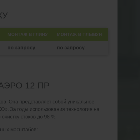
КУ
МОНТАЖ В ГЛИНУ
МОНТАЖ В ПЛЫВУН
по запросу
по запросу
АЭРО 12 ПР
ков. Она представляет собой уникальное
О». За годы использования технология на
очистку стоков до 98 %.
зных масштабов: