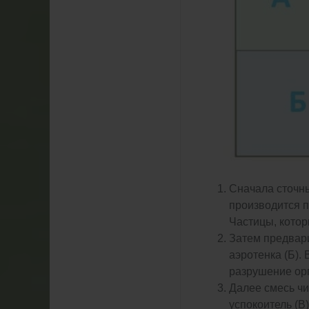
Сначала сточны
производится п
Частицы, котор
Затем предвар
аэротенка (Б).
разрушение орг
Далее смесь чи
успокоитель (В