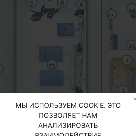
МЫ ИСПОЛЬЗУЕМ COOKIE. ЭТО
ПОЗВОЛЯЕТ НАМ
АНАЛИЗИРОВАТЬ
ВЗАИМОДЕЙСТВИЕ
ние отсеков
Устройство очистного сооружен