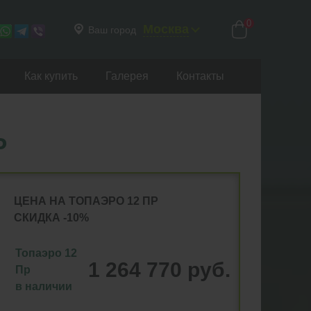
0
Москва
Ваш город
Как купить
Галерея
Контакты
Р
ЦЕНА НА ТОПАЭРО 12 ПР
СКИДКА -10%
Топаэро 12
1 264 770 руб.
Пр
в наличии