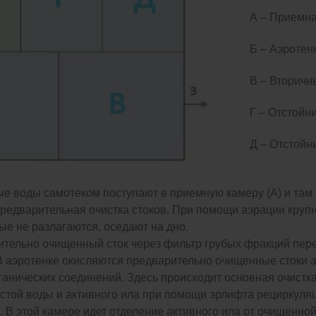
А – Приемна
Б – Аэротен
В – Вторичн
Г – Отстойни
Д – Отстойн
е воды самотеком поступают в приемную камеру (А) и там
редварительная очистка стоков. При помощи аэрации круп
ые не разлагаются, оседают на дно.
ительно очищенный сток через фильтр грубых фракций пер
 В аэротенке окисляются предварительно очищенные стоки 
анических соединений. Здесь происходит основная очистка
стой воды и активного ила при помощи эрлифта рециркуляц
). В этой камере идет отделение активного ила от очищенно