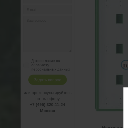
Даю согласие на
обработку
персональных данных
Задать вопрос
или проконсультируйтесь
по телефону
+7 (495) 320-11-24
Москва
Наименова