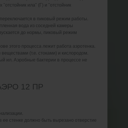
отстойник ила" (Г) и "отстойник
 переключается в пиковый режим работы.
етленная вода из соседней камеры
опускается до нормы, пиковый режим
ове этого процесса лежит работа аэротенка.
веществами (т.е. стоками) и кислородом.
ый ил. Аэробные бактерии в процессе не
ЭРО 12 ПР
нализации.
в ее стенке должно быть вырезано отверстие