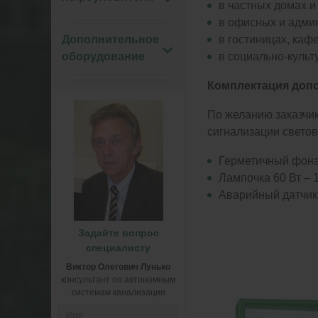
в частных домах и
в офисных и адми
в гостиницах, кафе
Дополнительное
в социально-культу
оборудование
Комплектация доп
По желанию заказчи
сигнализации светов
Герметичный фонар
Лампочка 60 Вт – 1
Аварийный датчик 
Задайте вопрос
специалисту
Виктор Олегович Лунько
консультант по автономным
системам канализации