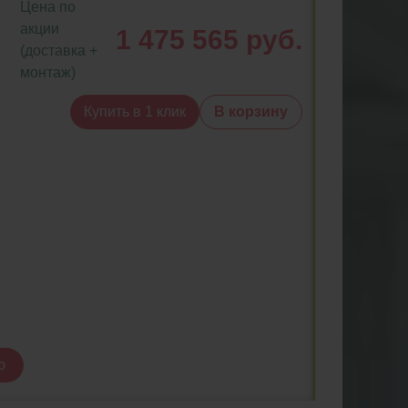
Цена по
акции
1 475 565 руб.
(доставка +
монтаж)
Купить в 1 клик
В корзину
ю