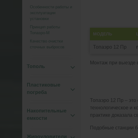
Особенности работы и
эксплуатации
установки
Принцип работы
Топаэро-М
МОДЕЛЬ
Качество очистки
Топаэро 12 Пр
сточных выбросов
Монтаж при выезде о
Тополь
Пластиковые
погреба
Топаэро 12 Пр – это
технологическое и 
Накопительные
практике доказала с
емкости
Подобные станции б
Жироуловители