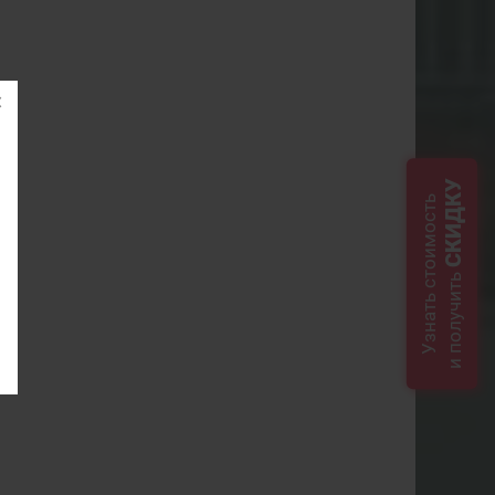
СКИДКУ
Узнать стоимость
и получить