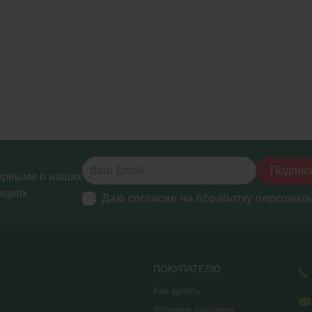
Подпис
ервыми о наших
кциях
Даю согласие на обработку персонал
ПОКУПАТЕЛЮ
Как купить
Условия доставки