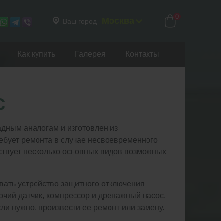
0
Москва
Ваш город
Как купить
Галерея
Контакты
С
адным аналогам и изготовлен из
ебует ремонта в случае несвоевременного
ствует несколько основных видов возможных
вать устройство защитного отключения
бочий датчик, компрессор и дренажный насос,
сли нужно, произвести ее ремонт или замену.