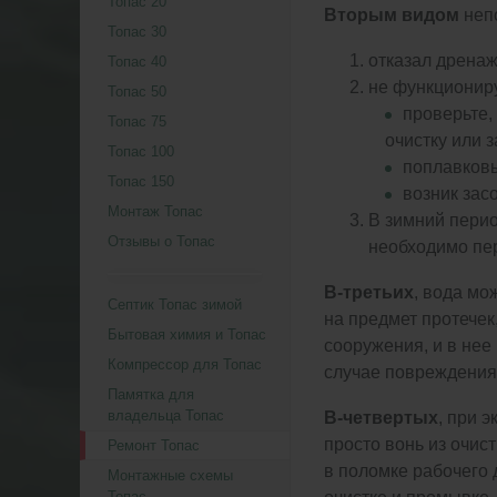
Топас 20
Вторым видом
непо
Топас 30
отказал дренаж
Топас 40
не функциониру
Топас 50
проверьте,
Топас 75
очистку или 
Топас 100
поплавковы
Топас 150
возник засо
Монтаж Топас
В зимний пери
Отзывы о Топас
необходимо пе
В-третьих
, вода мо
Септик Топас зимой
на предмет протечек
Бытовая химия и Топас
сооружения, и в нее
Компрессор для Топас
случае повреждения 
Памятка для
владельца Топас
В-четвертых
, при 
просто вонь из очис
Ремонт Топас
в поломке рабочего 
Монтажные схемы
Топас