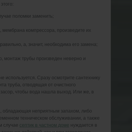
этого:
лучае поломки заменить;
о, мембрана компрессора, произведите их
вильно, а, значит, необходима его замена;
о, монтаж трубы произведен неверно и
 не используется. Сразу осмотрите сантехнику
ита труба, отводящая от очистного
 засор, чтобы вода нашла выход. Или же, в
да, обладающая неприятным запахом, либо
ременном техническом обслуживании, а также
ом случае
септик в частном доме
нуждается в