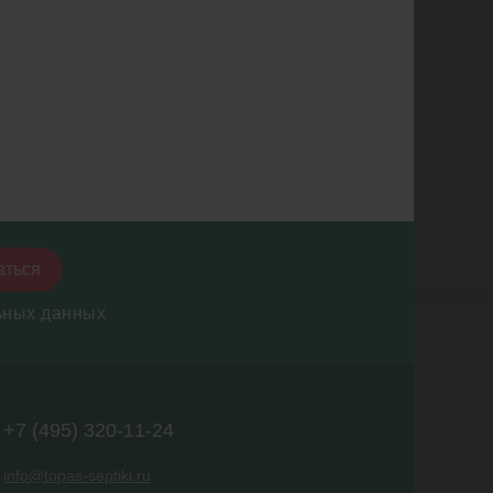
аться
ьных данных
+7 (495) 320-11-24
info@topas-septiki.ru