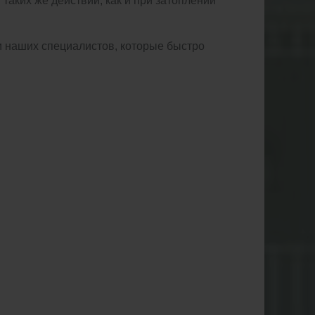
 таких же действий, как и при затоплении
и наших специалистов, которые быстро