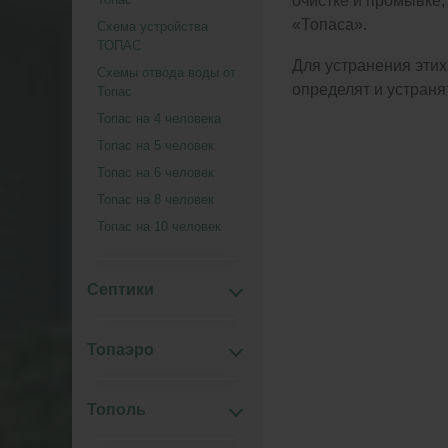
очистке и промывке, 
«Топаса».
Схема устройства
ТОПАС
Для устранения этих
Схемы отвода воды от
определят и устраня
Топас
Топас на 4 человека
Топас на 5 человек
Топас на 6 человек
Топас на 8 человек
Топас на 10 человек
Септики
Топаэро
Тополь