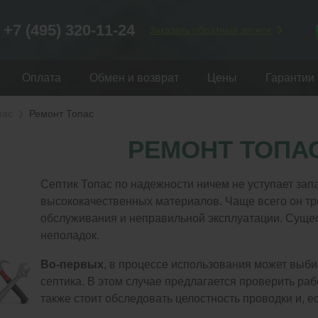
+7 (495) 320-11-24
Заказать обратный звонок
Оплата
Обмен и возврат
Цены
Гарантии
пас
Ремонт Топас
РЕМОНТ ТОПА
Септик Топас по надежности ничем не уступает зап
высококачественных материалов. Чаще всего он тр
обслуживания и неправильной эксплуатации. Суще
неполадок.
Во-первых
, в процессе использования может выби
септика. В этом случае предлагается проверить ра
также стоит обследовать целостность проводки и, е