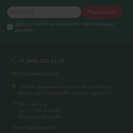
Подписаться
Даю согласие на обработку персональных
данных
+7 (495) 320-11-24
info@topas-septiki.ru
г. Москва, Киевское шоссе, 22-й км, вл. 4 блок Г
Бизнес парк РУМЯНЦЕВО, корпус Г, офис 811Г
Время работы:
пн-пт с
9.00
до
21.00
;
сб-вс с
9.00
до
19.00
ОГРН: 1085003004437