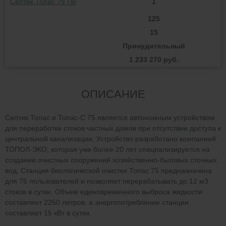
Септик Топас 75 Пр
1
125
15
Принудительный
1 233 270 руб.
ОПИСАНИЕ
Септик Топас и Топас-С 75 является автономным устройством
для переработки стоков частных домов при отсутствии доступа к
центральной канализации. Устройство разработано компанией
ТОПОЛ-ЭКО, которая уже более 20 лет специализируется на
создании очистных сооружений хозяйственно-бытовых сточных
вод. Станция биологической очистки Топас 75 предназначена
для 75 пользователей и позволяет перерабатывать до 12 м3
стоков в сутки. Объем единовременного выброса жидкости
составляет 2250 литров, а энергопотребление станции
составляет 15 кВт в сутки.