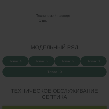
Технический паспорт
– 1 шт.
МОДЕЛЬНЫЙ РЯД
Топас 4
Топас 5
Топас 6
Топас 8
Топас 10
ТЕХНИЧЕСКОЕ ОБСЛУЖИВАНИЕ
СЕПТИКА