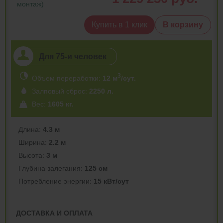
монтаж)
Купить в 1 клик
В корзину
Для 75-и человек
3
Объем переработки:
12 м
/сут.
Залповый сброс:
2250 л.
Вес:
1605 кг.
Длина:
4.3 м
Ширина:
2.2 м
Высота:
3 м
Глубина залегания:
125 см
Потреблeние энергии:
15 кВт/сут
ДОСТАВКА И ОПЛАТА