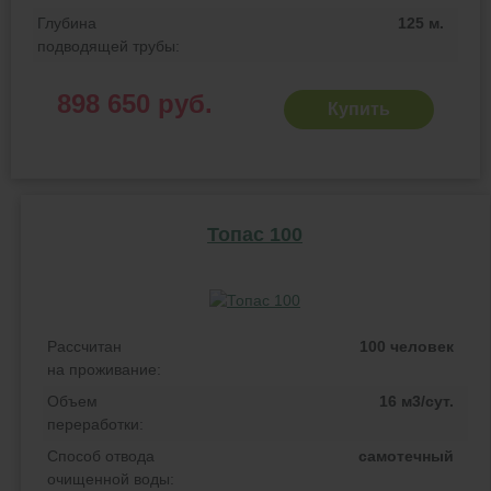
Глубина
125 м.
подводящей трубы:
898 650 руб.
Купить
Топас 100
Рассчитан
100 человек
на проживание:
Объем
16 м3/сут.
переработки:
Способ отвода
самотечный
очищенной воды: