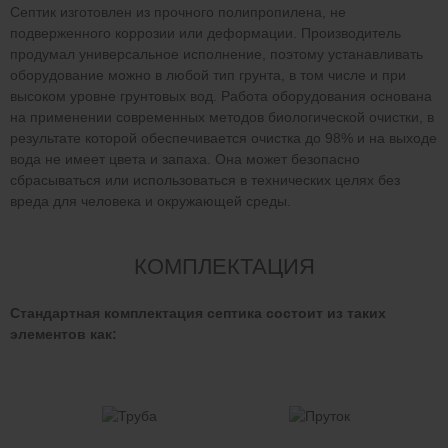
Септик изготовлен из прочного полипропилена, не
подверженного коррозии или деформации. Производитель
продумал универсальное исполнение, поэтому устанавливать
оборудование можно в любой тип грунта, в том числе и при
высоком уровне грунтовых вод. Работа оборудования основана
на применении современных методов биологической очистки, в
результате которой обеспечивается очистка до 98% и на выходе
вода не имеет цвета и запаха. Она может безопасно
сбрасываться или использоваться в технических целях без
вреда для человека и окружающей среды.
КОМПЛЕКТАЦИЯ
Стандартная комплектация септика состоит из таких
элементов как: