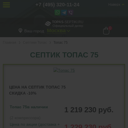
+7 (495) 320-11-24
Наверх
TOPAS
-SEPTIKI.RU
Официальный дилер
0
Москва
Ваш город
Главная
Септики Топас
Топас 75
СЕПТИК ТОПАС 75
ЦЕНА НА СЕПТИК ТОПАС 75
СКИДКА -10%
Топас 75
в наличии
1 219 230 руб.
(2 компрессора)
Цена по акции (доставка +
1 229 230 руб.