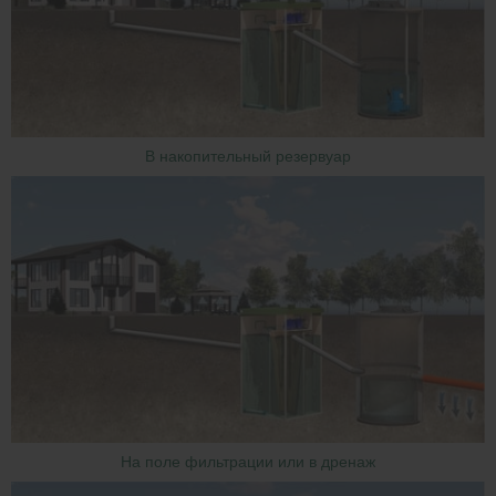
В накопительный резервуар
На поле фильтрации или в дренаж