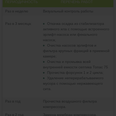
ПЕРИОДИЧНОСТЬ
ПЕРЕЧЕНЬ РАБОТ
Раз в неделю
Визуальный контроль работы
Раз в 3 месяца:
Откачка осадка из стабилизатора
активного ила с помощью встроенного
эрлифт-насоса или фекального
насоса;
Очистка насосов эрлифтов и
фильтра крупных фракций в приемной
камере;
Очистка и промывка всей
внутренней емкости септика Топас 75
Прочистка форсунок 1 и 2 цикла;
Удаление неперерабатываемого
мусора с помощью нержавеющего
сита.
Раз в год
Прочистка воздушного фильтра
компрессора.
Раз в 2 год
Замена мембран компрессора.