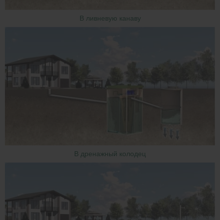
В ливневую канаву
В дренажный колодец