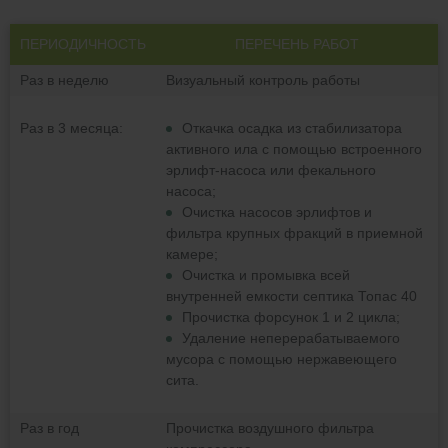
ПЕРИОДИЧНОСТЬ
ПЕРЕЧЕНЬ РАБОТ
Раз в неделю
Визуальный контроль работы
Раз в 3 месяца:
Откачка осадка из стабилизатора
активного ила с помощью встроенного
эрлифт-насоса или фекального
насоса;
Очистка насосов эрлифтов и
фильтра крупных фракций в приемной
камере;
Очистка и промывка всей
внутренней емкости септика Топас 40
Прочистка форсунок 1 и 2 цикла;
Удаление неперерабатываемого
мусора с помощью нержавеющего
сита.
Раз в год
Прочистка воздушного фильтра