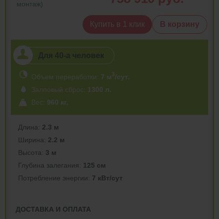
монтаж)
Купить в 1 клик
В корзину
Для 40-a человек
3
Объем переработки:
7 м
/сут.
Залповый сброс:
1300 л.
Вес:
960 кг.
Длина:
2.3 м
Ширина:
2.2 м
Высота:
3 м
Глубина залегания:
125 см
Потреблeние энергии:
7 кВт/сут
ДОСТАВКА И ОПЛАТА