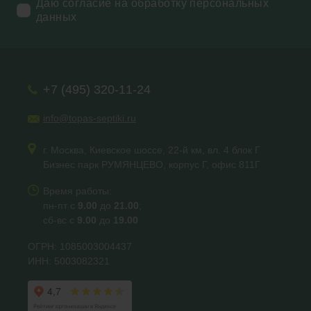
Даю согласие на обработку персональных
данных
+7 (495) 320-11-24
info@topas-septiki.ru
г. Москва, Киевское шоссе, 22-й км, вл. 4 блок Г
Бизнес парк РУМЯНЦЕВО, корпус Г, офис 811Г
Время работы:
пн-пт с
9.00
до
21.00
;
сб-вс с
9.00
до
19.00
ОГРН: 1085003004437
ИНН: 5003082321