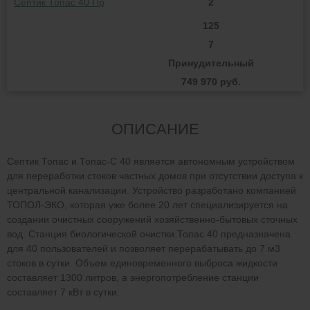
Септик Топас 40 Пр
2
125
7
Принудительный
749 970 руб.
ОПИСАНИЕ
Септик Топас и Топас-С 40 является автономным устройством
для переработки стоков частных домов при отсутствии доступа к
центральной канализации. Устройство разработано компанией
ТОПОЛ-ЭКО, которая уже более 20 лет специализируется на
создании очистных сооружений хозяйственно-бытовых сточных
вод. Станция биологической очистки Топас 40 предназначена
для 40 пользователей и позволяет перерабатывать до 7 м3
стоков в сутки. Объем единовременного выброса жидкости
составляет 1300 литров, а энергопотребление станции
составляет 7 кВт в сутки.