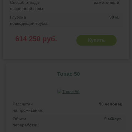
Способ отвода
самотечный
очищенной воды:
Глубина
90 м.
подводящей трубы:
614 250 руб.
Купить
Топас 50
Рассчитан
50 человек
на проживание:
Объем
9 м3/сут.
переработки: