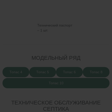
Технический паспорт
– 1 шт.
МОДЕЛЬНЫЙ РЯД
Топас 4
Топас 5
Топас 6
Топас 8
Топас 10
ТЕХНИЧЕСКОЕ ОБСЛУЖИВАНИЕ
СЕПТИКА