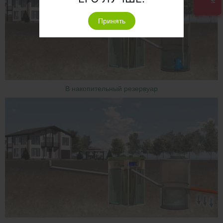
Принять
В накопительный резервуар