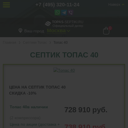
+7 (495) 320-11-24
Наверх
TOPAS
-SEPTIKI.RU
Официальный дилер
0
Москва
Ваш город
Главная
Септики Топас
Топас 40
СЕПТИК ТОПАС 40
ЦЕНА НА СЕПТИК ТОПАС 40
СКИДКА -10%
Топас 40
в наличии
728 910 руб.
(2 компрессора)
Цена по акции (доставка +
738 910 руб.