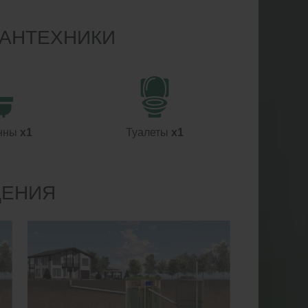
САНТЕХНИКИ
нны
x1
Туалеты
x1
ДЕНИЯ