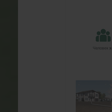
Человек
x