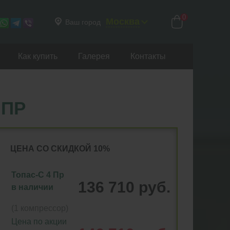
0
Москва
Ваш город
Как купить
Галерея
Контакты
 ПР
ЦЕНА СО СКИДКОЙ 10%
Топас-С 4 Пр
136 710 руб.
в наличии
(1 компрессор)
Цена по акции