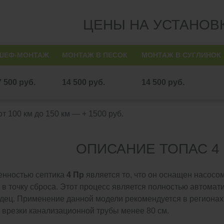
ЦЕНЫ НА УСТАНОВ
ШЕФ-МОНТАЖ
МОНТАЖ В ПЕСОК
МОНТАЖ В СУГЛИНОК
7 500 руб.
14 500 руб.
14 500 руб.
т 100 км до 150 км — + 1500 руб.
ОПИСАНИЕ ТОПАС 4
енностью септика
4 Пр
является то, что он оснащен насосо
в точку сброса. Этот процесс является полностью автомат
дец. Применение данной модели рекомендуется в регионах
а врезки канализационной трубы менее 80 см.