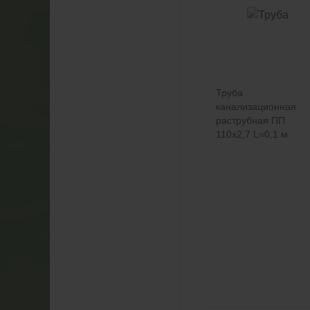
Труба
канализационная
раструбная ПП
110х2,7 L=0,1 м