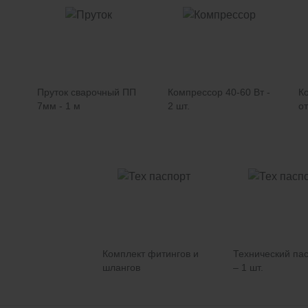
Пруток сварочный ПП
Компрессор 40-60 Вт -
К
7мм - 1 м
2 шт.
от
Комплект фитингов и
Технический па
шлангов
– 1 шт.