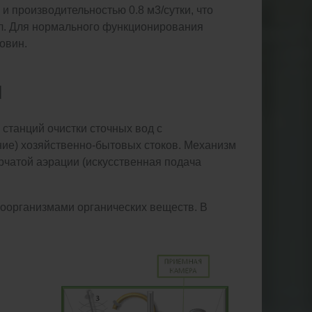
и производительностью 0.8 м3/сутки, что
ел. Для нормального функционирования
овин.
Ы
станций очистки сточных вод с
ние) хозяйственно-бытовых стоков. Механизм
рчатой аэрации (искусственная подача
роорганизмами органических веществ. В