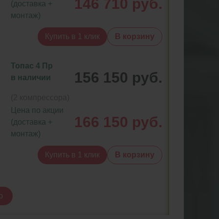
146 710 руб.
(доставка +
монтаж)
Купить в 1 клик
В корзину
Топас 4 Пр
156 150 руб.
в наличии
(2 компрессора)
Цена по акции
166 150 руб.
(доставка +
монтаж)
Купить в 1 клик
В корзину
ю