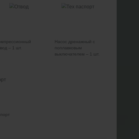
омпрессионный
Насос дренажный с
вод – 1 шт.
поплавковым
выключателем – 1 шт.
спорт