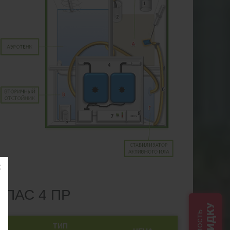
ПАС 4 ПР
СКИДКУ
ТИП