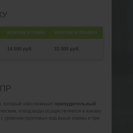
КУ
МОНТАЖ В ГЛИНУ
МОНТАЖ В ПЛЫВУН
14 500 руб.
33 000 руб.
 ПР
м, который обеспечивает
принудительный
ическим, отвод воды осуществляется в канаву
 с уровнем грунтовых вод выше нормы и при