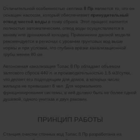
Отличительной особенностью септика
8 Пр
является то, что он
оснащен насосом, который обеспечивает
принудительный
отвод чистой воды
в точку сброса. Этот процесс является
полностью автоматическим, отвод воды осуществляется в
канаву или дренажный колодец. Применение данной модели
рекомендуется в регионах с уровнем грунтовых вод выше
нормы и при условии, что глубина врезки канализационной
трубы менее 80 см.
Автономная канализация Топас 8 Пр обладает объемом
залпового сброса 440 л. и производительностью 1.5 м3/сутки,
что делает его подходящим для домов, в которых число
жильцов не превышает 8 чел. Для нормального
функционирования системы, в ней должно быть не более одной
душевой, одного унитаза и двух раковин.
ПРИНЦИП РАБОТЫ
Станция очистки сточных вод Топас 8 Пр разработана на