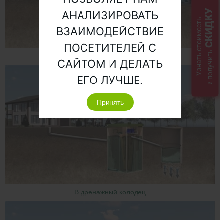
СКИДКУ
АНАЛИЗИРОВАТЬ
Узнать стоимость
ВЗАИМОДЕЙСТВИЕ
ПОСЕТИТЕЛЕЙ С
и получить
В ливневую канаву
САЙТОМ И ДЕЛАТЬ
ЕГО ЛУЧШЕ.
Принять
В дренажный колодец