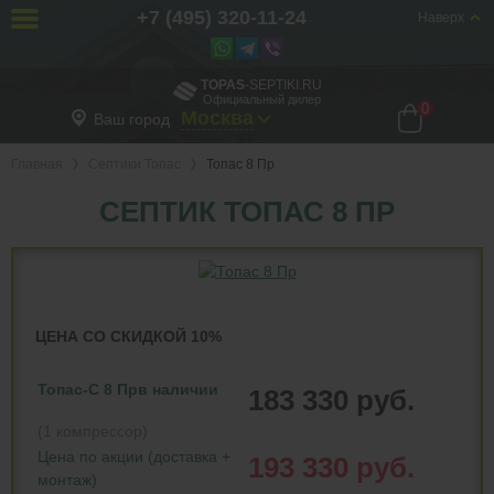
+7 (495) 320-11-24
Наверх
TOPAS
-SEPTIKI.RU
Официальный дилер
0
Москва
Ваш город
Главная
Септики Топас
Топас 8 Пр
СЕПТИК ТОПАС 8 ПР
ЦЕНА СО СКИДКОЙ 10%
Топас-С 8 Пр
в наличии
183 330 руб.
(1 компрессор)
Цена по акции (доставка +
193 330 руб.
монтаж)