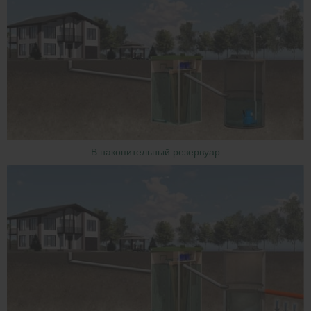
В накопительный резервуар