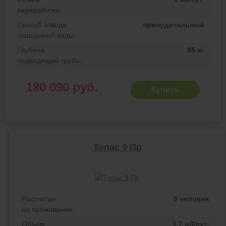
переработки:
Способ отвода
принудительный
очищенной воды:
Глубина
95 м.
подводящей трубы:
180 090 руб.
Купить
Топас 9 Пр
Рассчитан
9 человек
на проживание:
Объем
1.7 м3/сут.