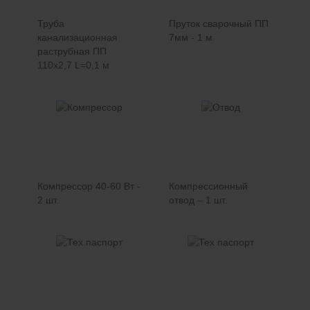
Труба
Пруток сварочный ПП
канализационная
7мм - 1 м
раструбная ПП
110х2,7 L=0,1 м
Компрессор 40-60 Вт -
Компрессионный
2 шт.
отвод – 1 шт.