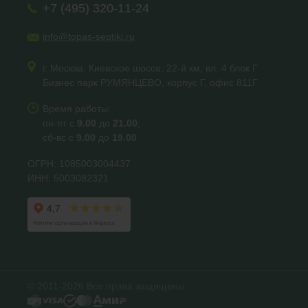
+7 (495) 320-11-24
info@topas-septiki.ru
г. Москва, Киевское шоссе, 22-й км, вл. 4 блок Г
Бизнес парк РУМЯНЦЕВО, корпус Г, офис 811Г
Время работы:
пн-пт с
9.00
до
21.00
;
сб-вс с
9.00
до
19.00
ОГРН: 1085003004437
ИНН: 5003082321
© 2011-2026 Все права защищены