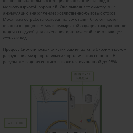
основе опыта больших станций очистки сточных вод с
мелкопузырчатой аэрацией. Она выполняет очистку, а не
аккумуляцию (накопление) хозяйственно-бытовых стоков.
Механизм ее работы основан на сочетании биологической
очистки с процессом мелкопузырчатой аэрации (искусственная
подача воздуха) для окисления органической составляющей
сточных вод.
Процесс биологической очистки заключается в биохимическом
разрушении микроорганизмами органических веществ. В
результате вода из септика выводится очищенной до 98%.