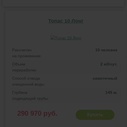
Топас 10 Лонг
Рассчитан
10 человек
на проживание:
Объем
2 м3/сут.
переработки:
Способ отвода
самотечный
очищенной воды:
Глубина
145 м.
подводящей трубы:
290 970 руб.
Купить