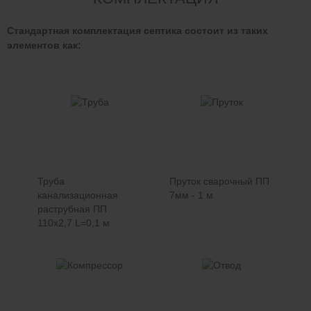
Стандартная комплектация септика состоит из таких
элементов как:
Труба
Пруток сварочный ПП
канализационная
7мм - 1 м
раструбная ПП
110х2,7 L=0,1 м