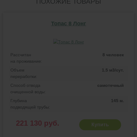
ПОХОЖИЕ ТОВАРЫ
Топас 8 Лонг
Рассчитан
8 человек
на проживание:
Объем
1.5 м3/сут.
переработки:
Способ отвода
самотечный
очищенной воды:
Глубина
145 м.
подводящей трубы:
221 130 руб.
Купить