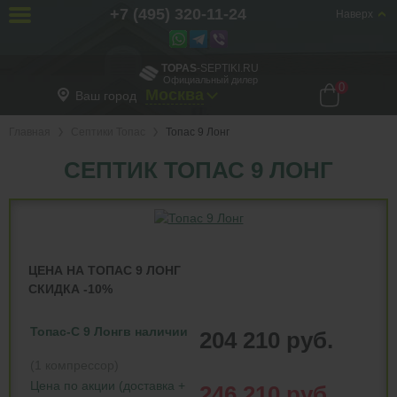
+7 (495) 320-11-24
Наверх
TOPAS
-SEPTIKI.RU
Официальный дилер
0
Москва
Ваш город
Главная
Септики Топас
Топас 9 Лонг
СЕПТИК ТОПАС 9 ЛОНГ
ЦЕНА НА ТОПАС 9 ЛОНГ
СКИДКА -10%
Топас-С 9 Лонг
в наличии
204 210 руб.
(1 компрессор)
Цена по акции (доставка +
246 210 руб.