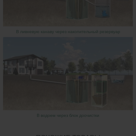
В ливневую канаву через накопительный резервуар
В водоем через блок доочистки