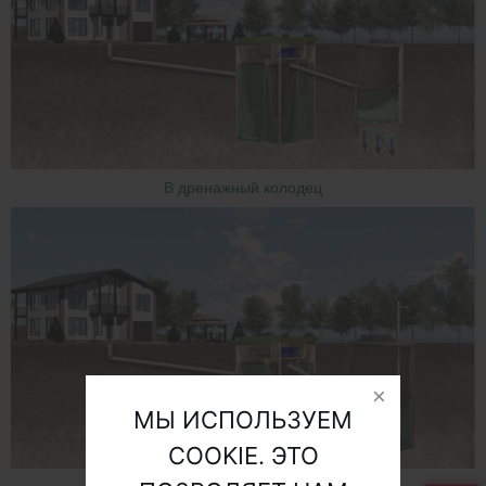
В дренажный колодец
МЫ ИСПОЛЬЗУЕМ
COOKIE. ЭТО