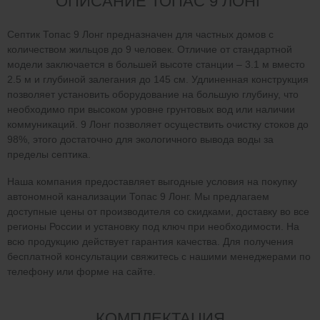
ОПИСАНИЕ ТОПАС 9 ЛОНГ
Септик Топас 9 Лонг предназначен для частных домов с
количеством жильцов до 9 человек. Отличие от стандартной
модели заключается в большей высоте станции – 3.1 м вместо
2.5 м и глубиной залегания до 145 см. Удлиненная конструкция
позволяет установить оборудование на большую глубину, что
необходимо при высоком уровне грунтовых вод или наличии
коммуникаций. 9 Лонг позволяет осуществить очистку стоков до
98%, этого достаточно для экологичного вывода воды за
пределы септика.
Наша компания предоставляет выгодные условия на покупку
автономной канализации Топас 9 Лонг. Мы предлагаем
доступные цены от производителя со скидками, доставку во все
регионы России и установку под ключ при необходимости. На
всю продукцию действует гарантия качества. Для получения
бесплатной консультации свяжитесь с нашими менеджерами по
телефону или форме на сайте.
КОМПЛЕКТАЦИЯ