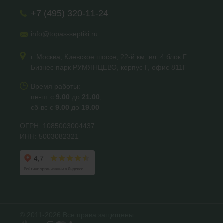
+7 (495) 320-11-24
info@topas-septiki.ru
г. Москва, Киевское шоссе, 22-й км, вл. 4 блок Г
Бизнес парк РУМЯНЦЕВО, корпус Г, офис 811Г
Время работы:
пн-пт с
9.00
до
21.00
;
сб-вс с
9.00
до
19.00
ОГРН: 1085003004437
ИНН: 5003082321
© 2011-2026 Все права защищены